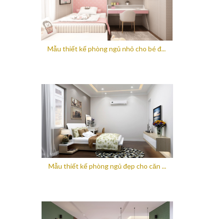
Mẫu thiết kế phòng ngủ nhỏ cho bé đ...
Mẫu thiết kế phòng ngủ đẹp cho căn ...