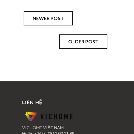
NEWER POST
OLDER POST
LIÊN HỆ
VICHOME VIỆT NAM
Hotline 24/7:
0911 00 11 98