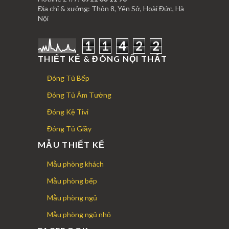
Địa chỉ & xưởng: Thôn 8, Yên Sở, Hoài Đức, Hà
Nội
1
1
4
2
2
THIẾT KẾ & ĐÓNG NỘI THẤT
Đóng Tủ Bếp
Đóng Tủ Âm Tường
Đóng Kệ Tivi
Đóng Tủ Giầy
MẪU THIẾT KẾ
Mẫu phòng khách
Mẫu phòng bếp
Mẫu phòng ngủ
Mẫu phòng ngủ nhỏ