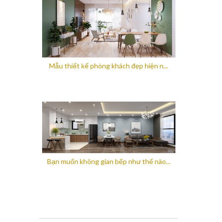
Mẫu thiết kế phòng khách đẹp hiện n...
Bạn muốn không gian bếp như thế nào...