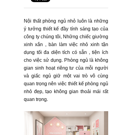
Nội thất phòng ngủ nhỏ luôn là những
ý tưởng thiết kế đầy tính sáng tạo của
công ty chúng tôi, Những chiếc giường
xinh xắn , bàn làm việc nhỏ xinh tận
dụng tối đa diện tích có sẵn , tiện ích
cho việc sử dụng. Phòng ngủ là không
gian sinh hoạt riêng tư của mỗi người
và giấc ngủ giữ một vai trò vô cùng
quan trọng nên việc thiết kế phòng ngủ
nhỏ đẹp, tạo không gian thoải mái rất
quan trọng.